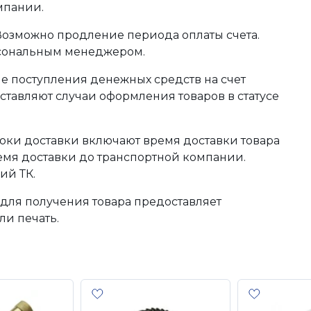
мпании.
 Возможно продление периода оплаты счета.
рсональным менеджером.
сле поступления денежных средств на счет
тавляют случаи оформления товаров в статусе
оки доставки включают время доставки товара
ремя доставки до транспортной компании.
ий ТК.
для получения товара предоставляет
ли печать.