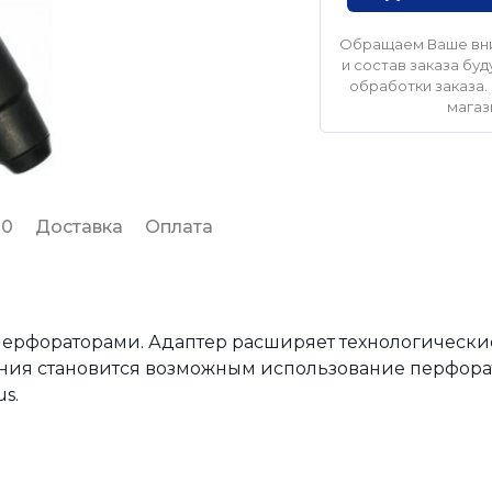
Обращаем Ваше вни
и состав заказа б
обработки заказа. 
магаз
 0
Доставка
Оплата
 перфораторами. Адаптер расширяет технологическ
ния становится возможным использование перфора
s.