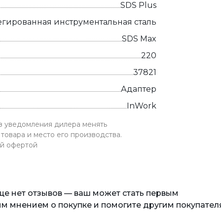
SDS Plus
егированная инструментальная сталь
SDS Max
220
37821
Адаптер
InWork
ез уведомления дилера менять
товара и место его производства.
ой офертой
еще нет отзывов — ваш может стать первым
м мнением о покупке и помогите другим покупател