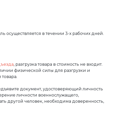
вль осуществляется в течении 3-х рабочих дней.
дъезда
, разгрузка товара в стоимость не входит.
аличии физической силы для разгрузки и
 товара.
редъявите документ, удостоверяющий личность
оверение личности военнослужащего,
чать другой человек, необходима доверенность,