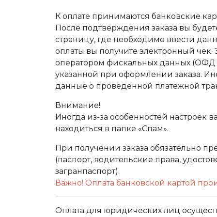
К оплате принимаются банковские карт
После подтверждения заказа вы буде
страницу, где необходимо ввести дан
оплаты вы получите электронный чек.
оператором фискальных данных (ОФД Т
указанной при оформлении заказа. Ин
данные о проведенной платежной тра
Внимание!
Иногда из-за особенностей настроек в
находиться в папке «Спам».
При получении заказа обязательно п
(паспорт, водительские права, удост
загранпаспорт).
Важно! Оплата банковской картой про
Оплата для юридических лиц осуществ