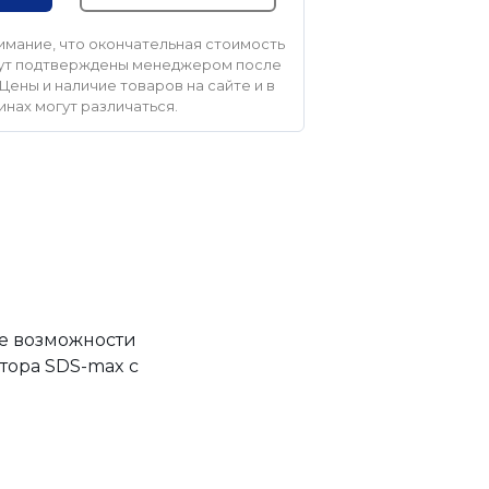
мание, что окончательная стоимость
удут подтверждены менеджером после
Цены и наличие товаров на сайте и в
инах могут различаться.
ие возможности
тора SDS-max с