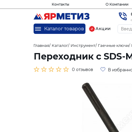
Контакты
О Компании
Каталог товаров
Акции
Главная
/
Каталог
/
Инструмент
/
Гаечные ключи
/
Переходник с SDS-M
0 отзывов
В избранн