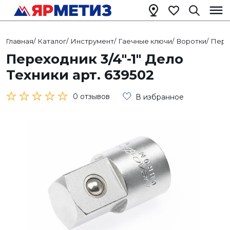
Главная
/
Каталог
/
Инструмент
/
Гаечные ключи
/
Воротки
/
Пере
Переходник 3/4"-1" Дело
Техники арт. 639502
0 отзывов
В избранное