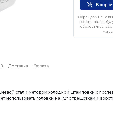
В корз
Обращаем Ваше вни
и состав заказа б
обработки заказа. 
магаз
 0
Доставка
Оплата
диевой стали методом холодной штамповки с посл
т использовать головки на 1/2" с трещотками, ворот