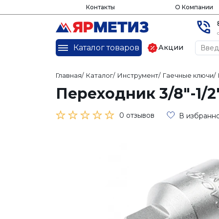
Контакты
О Компании
Каталог товаров
Акции
Главная
/
Каталог
/
Инструмент
/
Гаечные ключи
/
Переходник 3/8"-1/2
0 отзывов
В избранн