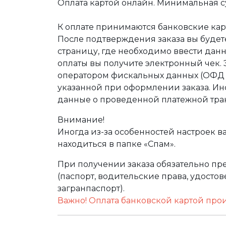
Оплата картой онлайн. Минимальная су
К оплате принимаются банковские карт
После подтверждения заказа вы буде
страницу, где необходимо ввести дан
оплаты вы получите электронный чек.
оператором фискальных данных (ОФД Т
указанной при оформлении заказа. Ин
данные о проведенной платежной тра
Внимание!
Иногда из-за особенностей настроек в
находиться в папке «Спам».
При получении заказа обязательно п
(паспорт, водительские права, удост
загранпаспорт).
Важно! Оплата банковской картой про