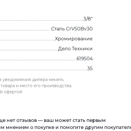
3/8"
Сталь CrV50Bv30
Хромирование
Дело Техники
619504
35
ез уведомления дилера менять
товара и место его производства.
ой офертой
еще нет отзывов — ваш может стать первым
м мнением о покупке и помогите другим покупател