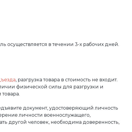
вль осуществляется в течении 3-х рабочих дней.
дъезда
, разгрузка товара в стоимость не входит.
аличии физической силы для разгрузки и
 товара.
редъявите документ, удостоверяющий личность
оверение личности военнослужащего,
чать другой человек, необходима доверенность,