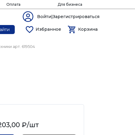
Оплата
Для бизнеса
Войти|Зарегистрироваться
Избранное
Корзина
айти
хники арт. 619504
203,00 ₽
/шт