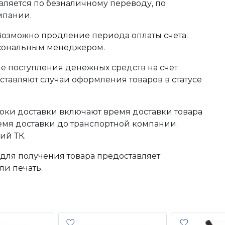
ляется по безналичному переводу, по
мпании.
 Возможно продление периода оплаты счета.
рсональным менеджером.
сле поступления денежных средств на счет
тавляют случаи оформления товаров в статусе
оки доставки включают время доставки товара
ремя доставки до транспортной компании.
ий ТК.
для получения товара предоставляет
ли печать.