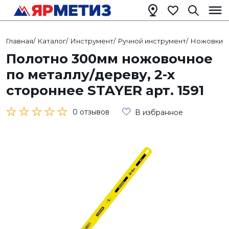
Главная
/
Каталог
/
Инструмент
/
Ручной инструмент
/
Ножовки
/
Полотно 300мм ножовочное
по металлу/дереву, 2-х
стороннее STAYER арт. 1591
0 отзывов
В избранное