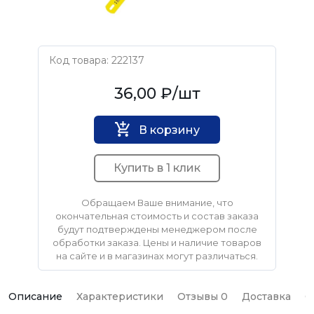
Код товара: 222137
STAYER
36,00 ₽
/шт
В корзину
Купить в 1 клик
Обращаем Ваше внимание, что
окончательная стоимость и состав заказа
будут подтверждены менеджером после
обработки заказа. Цены и наличие товаров
на сайте и в магазинах могут различаться.
Описание
Характеристики
Отзывы 0
Доставка
О