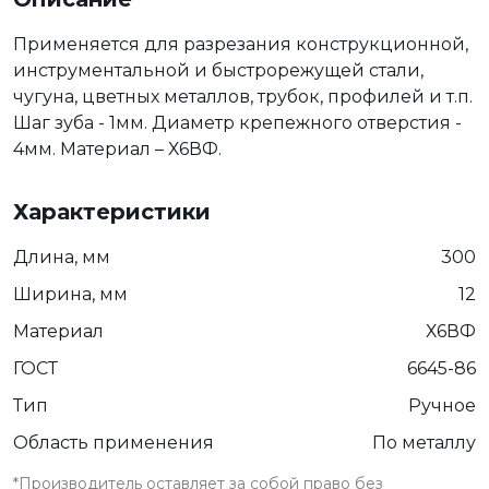
Применяется для разрезания конструкционной,
инструментальной и быстрорежущей стали,
чугуна, цветных металлов, трубок, профилей и т.п.
Шаг зуба - 1мм. Диаметр крепежного отверстия -
4мм. Материал – Х6ВФ.
Характеристики
Длина, мм
300
Ширина, мм
12
Материал
Х6ВФ
ГОСТ
6645-86
Тип
Ручное
Область применения
По металлу
*Производитель оставляет за собой право без