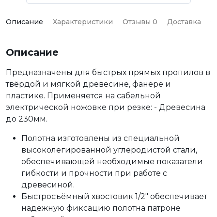
Описание
Характеристики
Отзывы 0
Доставка
О
Описание
Предназначены для быстрых прямых пропилов в
твёрдой и мягкой древесине, фанере и
пластике. Применяется на сабельной
электрической ножовке при резке: - Древесина
до 230мм.
Полотна изготовлены из специальной
высоколегированной углеродистой стали,
обеспечивающей необходимые показатели
гибкости и прочности при работе с
древесиной.
Быстросъёмный хвостовик 1/2″ обеспечивает
надежную фиксацию полотна патроне