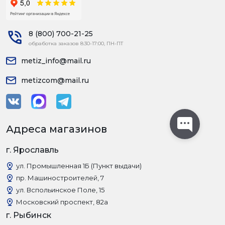
8 (800) 700-21-25
обработка заказов 8:30-17:00, ПН-ПТ
metiz_info@mail.ru
metizcom@mail.ru
Адреса магазинов
г. Ярославль
ул. Промышленная 1Б (Пункт выдачи)
пр. Машиностроителей, 7
ул. Вспольинское Поле, 15
Московский проспект, 82а
г. Рыбинск