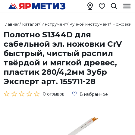
Главная
/
Каталог
/
Инструмент
/
Ручной инструмент
/
Ножовки
/
Полотно S1344D для
сабельной эл. ножовки CrV
быстрый, чистый распил
твёрдой и мягкой древес,
пластик 280/4,2мм Зубр
Эксперт арт. 155711-28
0 отзывов
В избранное