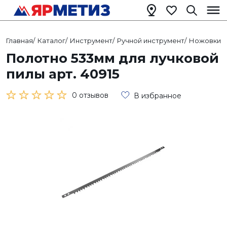
Главная
/
Каталог
/
Инструмент
/
Ручной инструмент
/
Ножовки
/
Полотно 533мм для лучковой
пилы арт. 40915
0 отзывов
В избранное