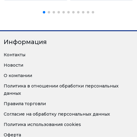
Информация
Контакты
Новости
О компании
Политика в отношении обработки персональных
данных
Правила торговли
Согласие на обработку персональных данных
Политика использования cookies
Оферта