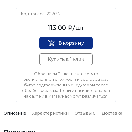
Код товара: 222652
USP
113,00 ₽
/шт
В корзину
Купить в 1 клик
Обращаем Ваше внимание, что
окончательная стоимость и состав заказа
будут подтверждены менеджером после
обработки заказа. Цены и наличие товаров
на сайте и в магазинах могут различаться.
Описание
Характеристики
Отзывы 0
Доставка
О
Описание