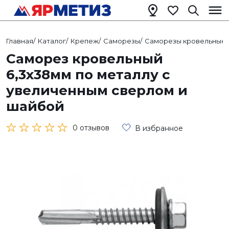
Главная
/
Каталог
/
Крепеж
/
Саморезы
/
Саморезы кровельные
/
Саморез кровельный
6,3х38мм по металлу с
увеличенным сверлом и
шайбой
0 отзывов
В избранное