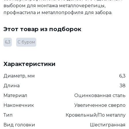
выбором для монтажа металлочерепицы,
профнастила и металлопрофиля для забора.
Этот товар из подборок
6,3
С буром
Характеристики
Диаметр, мм
6,3
Длина
38
Материал
Оцинкованная сталь
Наконечник
Увеличенное сверло
Тип
Кровельный/По металлу
Вид головки
Шестигранная