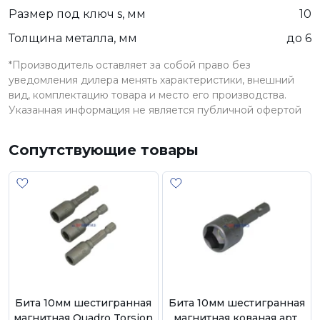
Размер под ключ s, мм
10
Толщина металла, мм
до 6
*Производитель оставляет за собой право без
уведомления дилера менять характеристики, внешний
вид, комплектацию товара и место его производства.
Указанная информация не является публичной офертой
Сопутствующие товары
Бита 10мм шестигранная
Бита 10мм шестигранная
магнитная Quadro Torsion
магнитная кованая арт.