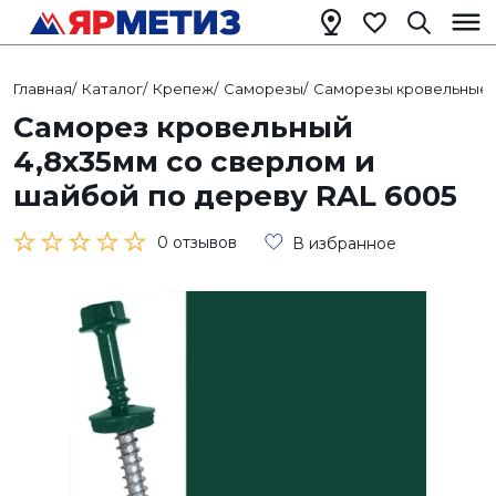
Главная
/
Каталог
/
Крепеж
/
Саморезы
/
Саморезы кровельные
/
Саморез кровельный
4,8х35мм со сверлом и
шайбой по дереву RAL 6005
0 отзывов
В избранное