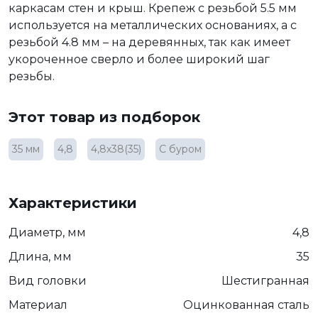
каркасам стен и крыш. Крепеж с резьбой 5.5 мм
используется на металлических основаниях, а с
резьбой 4.8 мм – на деревянных, так как имеет
укороченное сверло и более широкий шаг
резьбы.
Этот товар из подборок
35 мм
4,8
4,8х38(35)
С буром
Характеристики
Диаметр, мм
4,8
Длина, мм
35
Вид головки
Шестигранная
Материал
Оцинкованная сталь