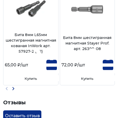
Бита 8мм L65мм
Бита 8мм шестигранная
шестигранная магнитная
магнитная Stayer Prof.
кованая InWork арт.
арт. 26390-08
57927-2 (1/2)
65,00 ₽
/шт
72,00 ₽
/шт
Купить
Купить
Отзывы
Оставить отзыв