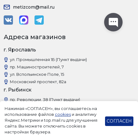
metizcom@mail.ru
Адреса магазинов
г. Ярославль
ул. Промышленная 1Б (Пункт выдачи)
пр. Машиностроителей, 7
ул. Вспольинское Поле, 15
Московский проспект, 82а
г. Рыбинск
пр. Революции, 38 (Пункт выдачи)
Нажимая «СОГЛАСЕН», вы соглашаетесь на
использование файлов
cookies
и аналитику
Яндекс.Метрики и top.mail.ru для улучшения
СОГЛАСЕН
сайта. Вы можете отключить cookies в
настройках браузера.