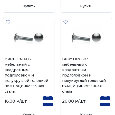
Купить
Купить
Винт DIN 603
Винт DIN 603
мебельный с
мебельный с
квадратным
квадратным
подголовком и
подголовком и
полукруглой головкой
полукруглой головкой
8х30, оцинкованная
8х40, оцинкованная
сталь
сталь
16,00 ₽
/шт
20,00 ₽
/шт
Купить
Купить