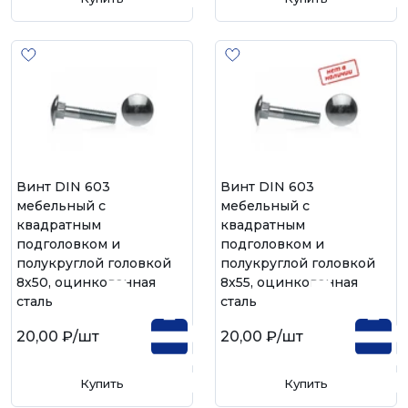
Винт DIN 603
Винт DIN 603
мебельный с
мебельный с
квадратным
квадратным
подголовком и
подголовком и
полукруглой головкой
полукруглой головкой
8х50, оцинкованная
8х55, оцинкованная
сталь
сталь
20,00 ₽
/шт
20,00 ₽
/шт
Купить
Купить