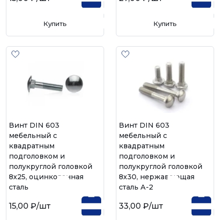
Купить
Купить
Винт DIN 603
Винт DIN 603
мебельный с
мебельный с
квадратным
квадратным
подголовком и
подголовком и
полукруглой головкой
полукруглой головкой
8х25, оцинкованная
8х30, нержавеющая
сталь
сталь А-2
15,00 ₽
/шт
33,00 ₽
/шт