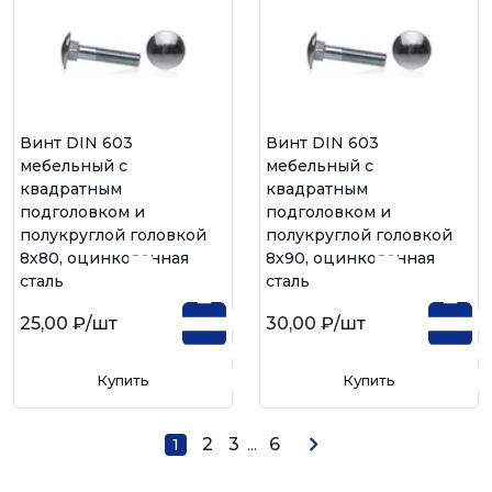
Винт DIN 603
Винт DIN 603
мебельный с
мебельный с
квадратным
квадратным
подголовком и
подголовком и
полукруглой головкой
полукруглой головкой
8х80, оцинкованная
8х90, оцинкованная
сталь
сталь
25,00 ₽
/шт
30,00 ₽
/шт
Купить
Купить
2
3
...
6
1