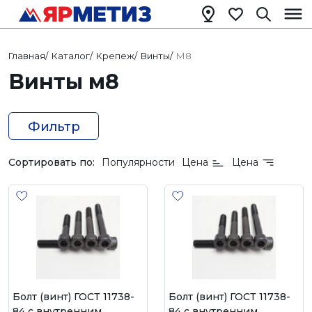
Главная
/
Каталог
/
Крепеж
/
Винты
/
М8
Винты м8
Фильтр
Сортировать по:
Популярности
Цена
Цена
Болт (винт) ГОСТ 11738-
Болт (винт) ГОСТ 11738-
84 с внутренним
84 с внутренним