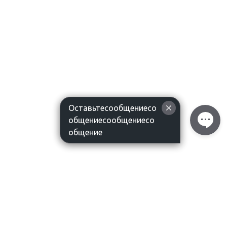
Оставьтесообщениесо
общениесообщениесо
общение