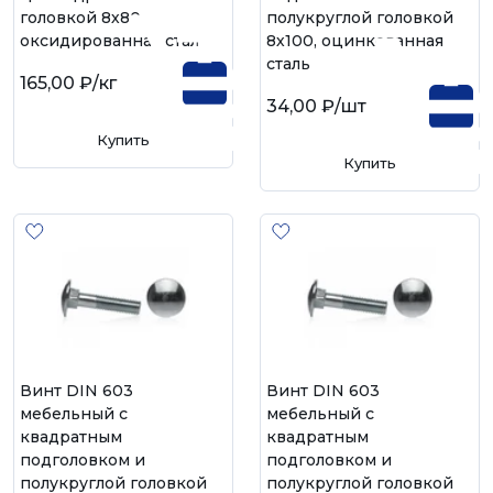
головкой 8х80,
полукруглой головкой
оксидированная сталь
8х100, оцинкованная
сталь
165,00 ₽
/кг
34,00 ₽
/шт
Купить
Купить
Винт DIN 603
Винт DIN 603
мебельный с
мебельный с
квадратным
квадратным
подголовком и
подголовком и
полукруглой головкой
полукруглой головкой