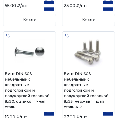
55,00 ₽
/шт
25,00 ₽
/шт
Купить
Купить
Винт DIN 603
Винт DIN 603
мебельный с
мебельный с
квадратным
квадратным
подголовком и
подголовком и
полукруглой головкой
полукруглой головкой
8х20, оцинкованная
8х25, нержавеющая
сталь
сталь А-2
15,00 ₽
/шт
27,00 ₽
/шт