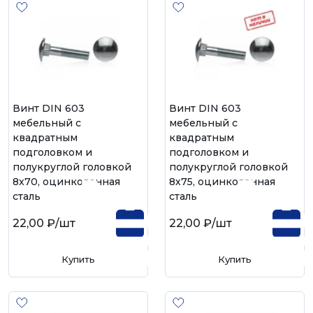
Винт DIN 603
Винт DIN 603
мебельный с
мебельный с
квадратным
квадратным
подголовком и
подголовком и
полукруглой головкой
полукруглой головкой
8х70, оцинкованная
8х75, оцинкованная
сталь
сталь
22,00 ₽
/шт
22,00 ₽
/шт
Купить
Купить