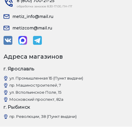
8 (800) 700-21-25
обработка заказов 8:30-17:00, ПН-ПТ
metiz_info@mail.ru
metizcom@mail.ru
Адреса магазинов
г. Ярославль
ул. Промышленная 1Б (Пункт выдачи)
пр. Машиностроителей, 7
ул. Вспольинское Поле, 15
Московский проспект, 82а
г. Рыбинск
пр. Революции, 38 (Пункт выдачи)