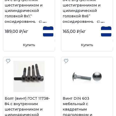
шестигранником и
шестигранником и
цилиндрической
цилиндрической
головкой 8х12,
головкой 8х65,
оксидированная сталь
оксидированная сталь
189,00 ₽
/кг
165,00 ₽
/кг
Купить
Купить
Болт (винт) ГОСТ 11738-
Винт DIN 603
84 с внутренним
мебельный с
шестигранником и
квадратным
цилиндрической
подголовком и