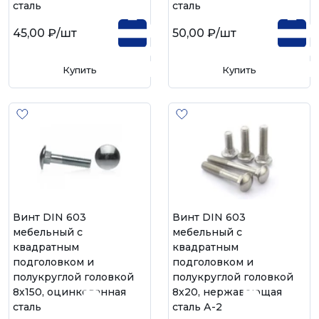
сталь
сталь
45,00 ₽
/шт
50,00 ₽
/шт
Купить
Купить
Винт DIN 603
Винт DIN 603
мебельный с
мебельный с
квадратным
квадратным
подголовком и
подголовком и
полукруглой головкой
полукруглой головкой
8х150, оцинкованная
8х20, нержавеющая
сталь
сталь А-2